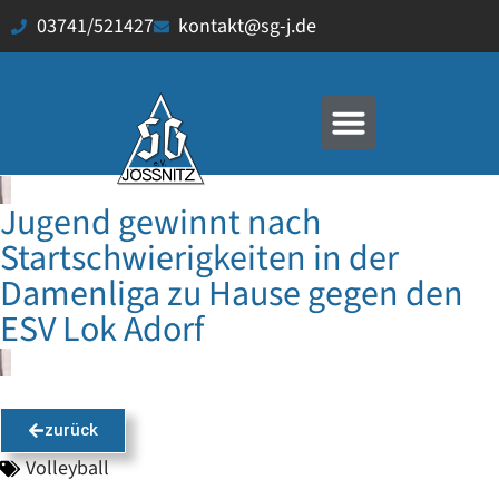
03741/521427
kontakt@sg-j.de
Jugend gewinnt nach
Startschwierigkeiten in der
Damenliga zu Hause gegen den
ESV Lok Adorf
zurück
Volleyball