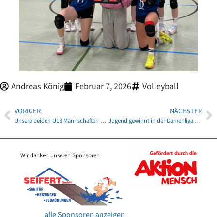
Andreas König
Februar 7, 2026
Volleyball
VORIGER
NÄCHSTER
Unsere beiden U13 Mannschaften erreichen das Viertelfinale bei der Bezirksmeisterschaft
Jugend gewinnt in der Damenliga auch gegen den TSV Nema Netzschkau
Wir danken unseren Sponsoren
alle Sponsoren anzeigen