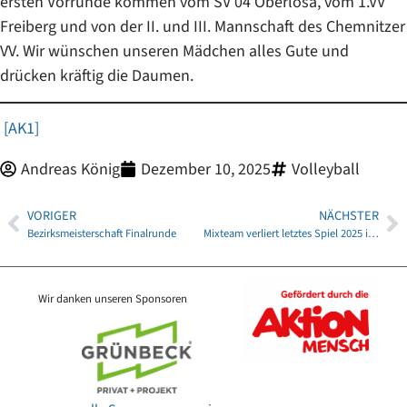
ersten Vorrunde kommen vom SV 04 Oberlosa, vom 1.VV
Freiberg und von der II. und III. Mannschaft des Chemnitzer
VV. Wir wünschen unseren Mädchen alles Gute und
drücken kräftig die Daumen.
[AK1]
Andreas König
Dezember 10, 2025
Volleyball
VORIGER
NÄCHSTER
Bezirksmeisterschaft Finalrunde
Mixteam verliert letztes Spiel 2025 in Netzschkau
Wir danken unseren Sponsoren