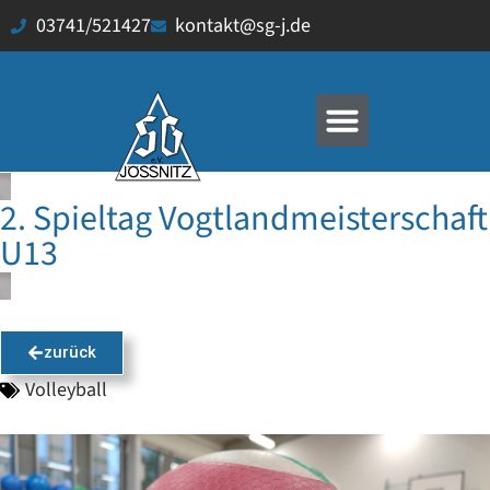
03741/521427
kontakt@sg-j.de
2. Spieltag Vogtlandmeisterschaft
U13
zurück
Volleyball