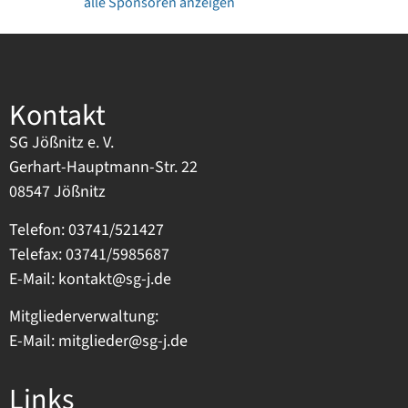
alle Sponsoren anzeigen
Kontakt
SG Jößnitz e. V.
Gerhart-Hauptmann-Str. 22
08547 Jößnitz
Telefon: 03741/521427
Telefax: 03741/5985687
E-Mail:
kontakt@sg-j.de
Mitgliederverwaltung:
E-Mail:
mitglieder@sg-j.de
Links